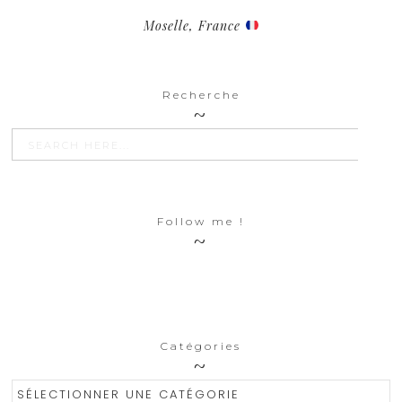
Moselle, France
Recherche
SEARCH BU
Search
for:
Follow me !
Catégories
Catégories