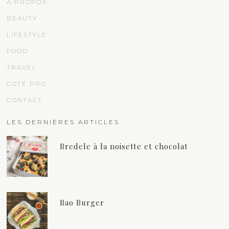
À PROPOS
BEAUTY
LIFESTYLE
FOOD
TRAVEL
COTÉ PRO
CONTACT
LES DERNIÈRES ARTICLES
Bredele à la noisette et chocolat
Bao Burger