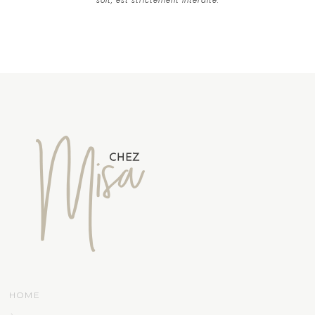
soit, est strictement interdite.
HOME