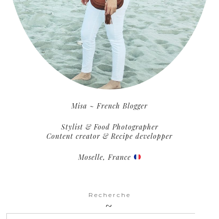
Misa ~ French Blogger
Stylist & Food Photographer
Content creator & Recipe developper
Moselle, France
Recherche
SEARCH BU
Search