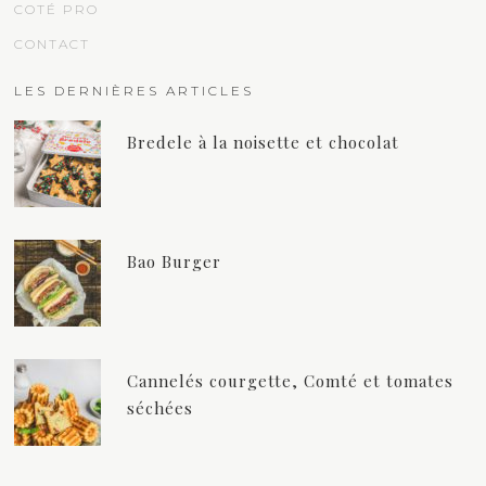
COTÉ PRO
CONTACT
LES DERNIÈRES ARTICLES
Bredele à la noisette et chocolat
Bao Burger
Cannelés courgette, Comté et tomates
séchées