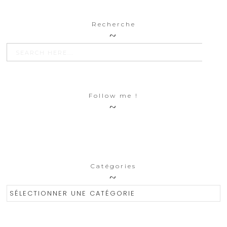
Recherche
SEARCH BU
Search
for:
Follow me !
Catégories
Catégories