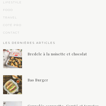
LIFESTYLE
FOOD
TRAVEL
COTÉ PRO
CONTACT
LES DERNIÈRES ARTICLES
Bredele à la noisette et chocolat
Bao Burger
Cannelés courgette, Comté et tomates