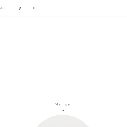
TACT
Marisa