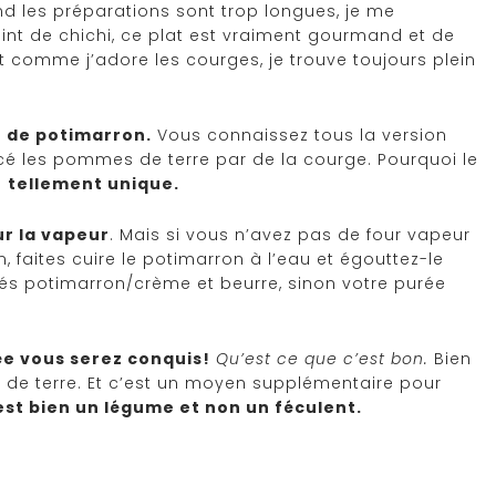
 les préparations sont trop longues, je me
t de chichi, ce plat est vraiment gourmand et de
t comme j’adore les courges, je trouve toujours plein
r de potimarron.
Vous connaissez tous la version
acé les pommes de terre par de la courge. Pourquoi le
d
tellement unique.
ur la vapeur
. Mais si vous n’avez pas de four vapeur
, faites cuire le potimarron à l’eau et égouttez-le
tés potimarron/crème et beurre, sinon votre purée
ée vous serez conquis!
Qu’est ce que c’est bon.
Bien
 de terre. Et c’est un moyen supplémentaire pour
est bien un légume et non un féculent.