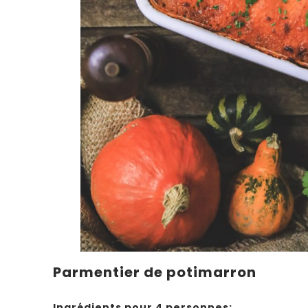
Parmentier de potimarron
Ingrédients pour 4 personnes: