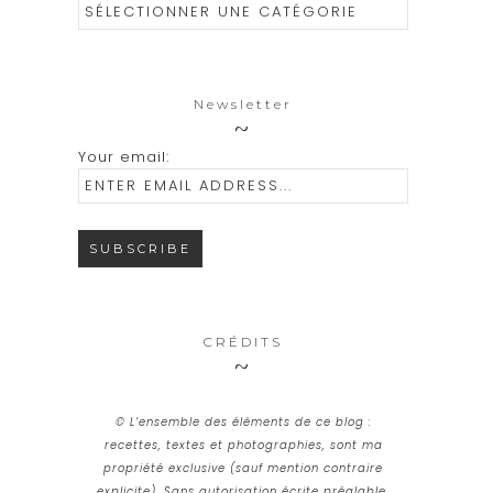
Catégories
Newsletter
Your email:
CRÉDITS
© L’ensemble des éléments de ce blog :
recettes, textes et photographies, sont ma
propriété exclusive (sauf mention contraire
explicite). Sans autorisation écrite préalable,