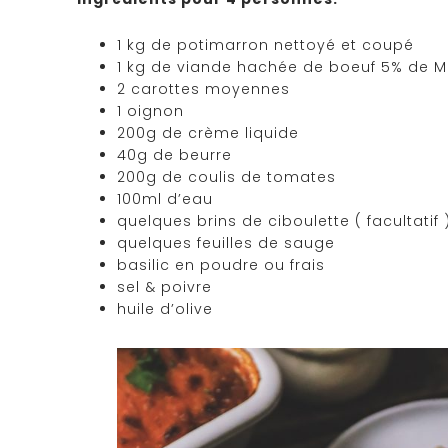
1 kg de potimarron nettoyé et coupé
1 kg de viande hachée de boeuf 5% de 
2 carottes moyennes
1 oignon
200g de crème liquide
40g de beurre
200g de coulis de tomates
100ml d’eau
quelques brins de ciboulette ( facultatif 
quelques feuilles de sauge
basilic en poudre ou frais
sel & poivre
huile d’olive