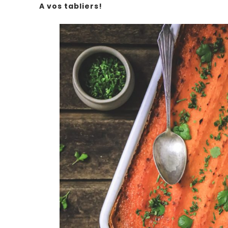
A vos tabliers!