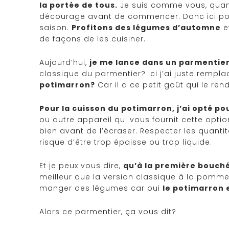
la portée de tous.
Je suis comme vous, quand
décourage avant de commencer. Donc ici poin
saison.
Profitons des légumes d’automne
e
de façons de les cuisiner.
Aujourd’hui,
je me lance dans un parmentie
classique du parmentier? Ici j’ai juste rempl
potimarron?
Car il a ce petit goût qui le ren
Pour la cuisson du potimarron, j’ai opté po
ou autre appareil qui vous fournit cette option
bien avant de l’écraser. Respecter les quanti
risque d’être trop épaisse ou trop liquide.
Et je peux vous dire,
qu’à la première bouch
meilleur que la version classique à la pomme
manger des légumes car oui
le potimarron 
Alors ce parmentier, ça vous dit?