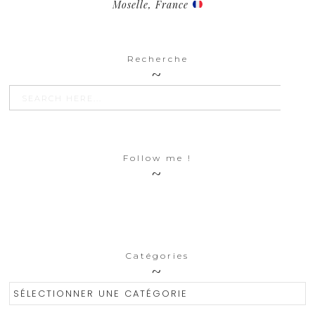
Moselle, France
Recherche
SEARCH BU
Search
for:
Follow me !
Catégories
Catégories