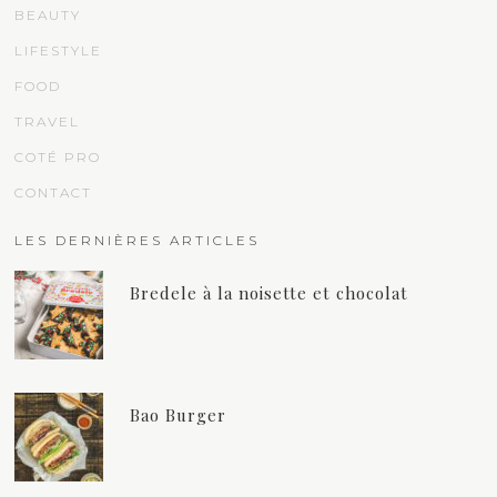
BEAUTY
LIFESTYLE
FOOD
TRAVEL
COTÉ PRO
CONTACT
LES DERNIÈRES ARTICLES
Bredele à la noisette et chocolat
Bao Burger