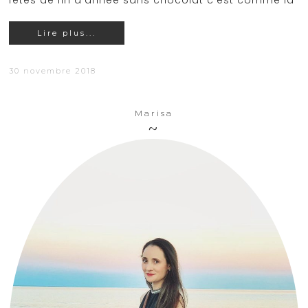
fêtes de fin d'année sans chocolat c'est comme la
Lire plus...
30 novembre 2018
Marisa