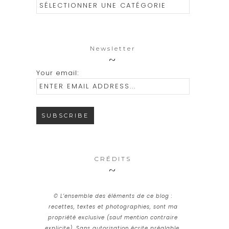
Catégories
Newsletter
Your email:
CRÉDITS
© L’ensemble des éléments de ce blog :
recettes, textes et photographies, sont ma
propriété exclusive (sauf mention contraire
explicite). Sans autorisation écrite préalable,