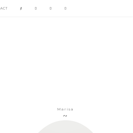
TACT
Marisa