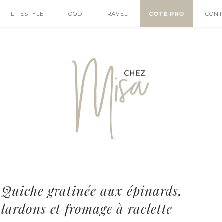
LIFESTYLE
FOOD
TRAVEL
COTÉ PRO
CON
Quiche gratinée aux épinards,
lardons et fromage à raclette