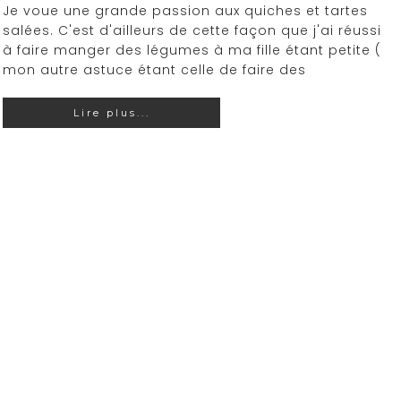
Je voue une grande passion aux quiches et tartes
salées. C'est d'ailleurs de cette façon que j'ai réussi
à faire manger des légumes à ma fille étant petite (
mon autre astuce étant celle de faire des
Lire plus...