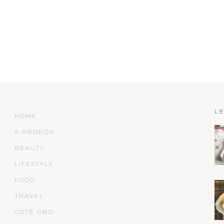
L
HOME
À PROPOS
BEAUTY
LIFESTYLE
FOOD
TRAVEL
COTÉ PRO