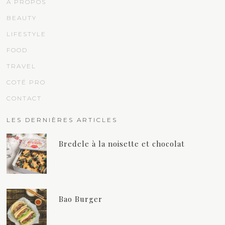
À PROPOS
BEAUTY
LIFESTYLE
FOOD
TRAVEL
COTÉ PRO
CONTACT
LES DERNIÈRES ARTICLES
Bredele à la noisette et chocolat
Bao Burger