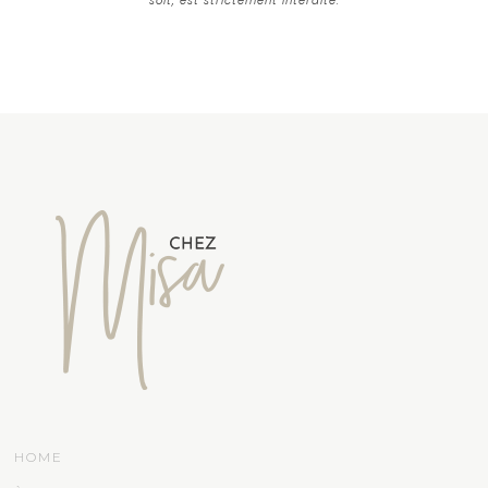
soit, est strictement interdite.
HOME