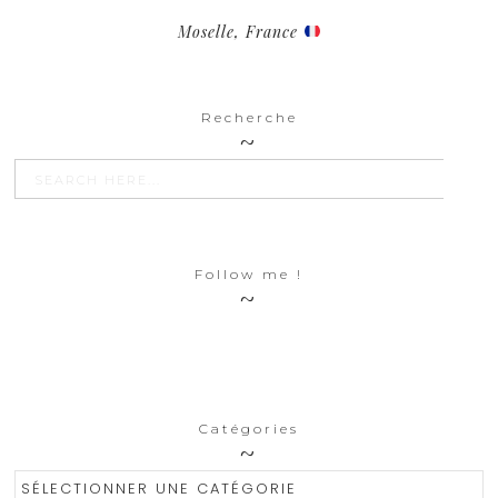
Moselle, France
Recherche
SEARCH BU
Search
for:
Follow me !
Catégories
Catégories