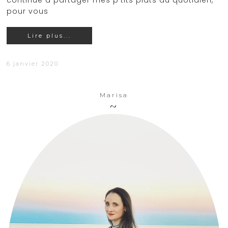
continue à partager mes p'tits plats du quotidien,
pour vous
Lire plus...
6 janvier 2020
Marisa