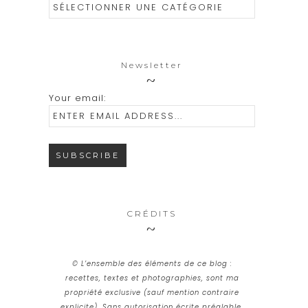
Catégories
Newsletter
Your email:
CRÉDITS
© L’ensemble des éléments de ce blog :
recettes, textes et photographies, sont ma
propriété exclusive (sauf mention contraire
explicite). Sans autorisation écrite préalable,