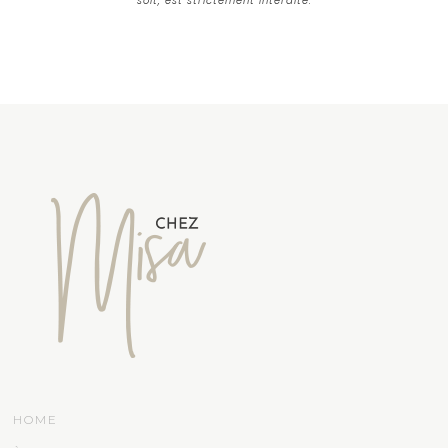
soit, est strictement interdite.
HOME