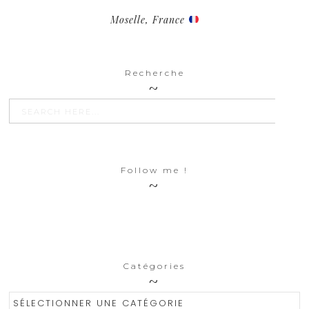
Moselle, France
Recherche
SEARCH BU
Search
for:
Follow me !
Catégories
Catégories