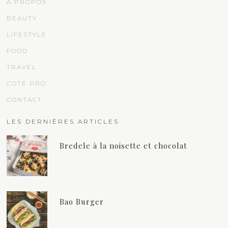
À PROPOS
BEAUTY
LIFESTYLE
FOOD
TRAVEL
COTÉ PRO
CONTACT
LES DERNIÈRES ARTICLES
Bredele à la noisette et chocolat
Bao Burger