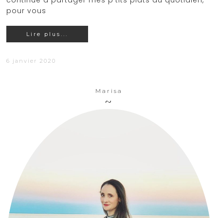
continue à partager mes p'tits plats du quotidien,
pour vous
Lire plus...
6 janvier 2020
Marisa