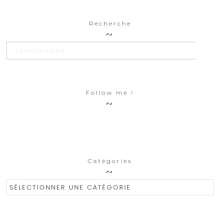
Recherche
SEARCH BU
Search
for:
Follow me !
Catégories
Catégories