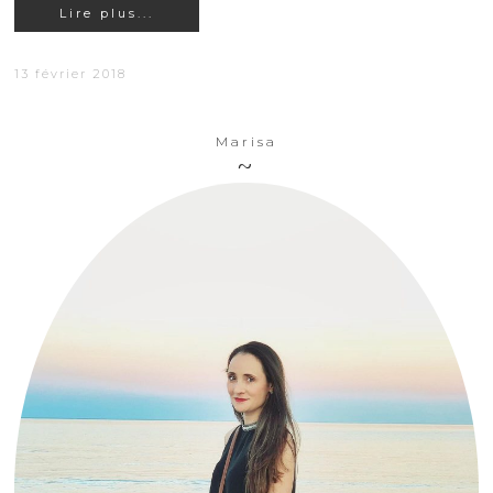
Lire plus...
13 février 2018
Marisa