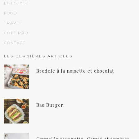
LIFESTYLE
FOOD
TRAVEL
COTÉ PRO
CONTACT
LES DERNIÈRES ARTICLES
Bredele à la noisette et chocolat
Bao Burger
Cannelés courgette, Comté et tomates