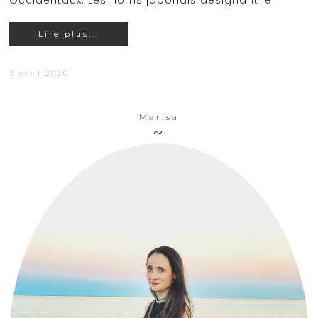
Occidentaux. Les noms japonais désignant le
Lire plus...
3 avril 2020
Marisa