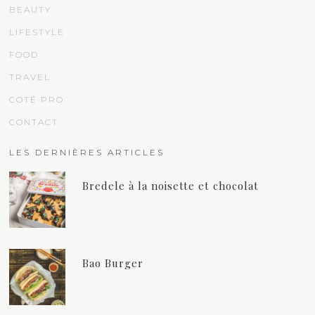
BEAUTY
LIFESTYLE
FOOD
TRAVEL
COTÉ PRO
CONTACT
LES DERNIÈRES ARTICLES
Bredele à la noisette et chocolat
Bao Burger