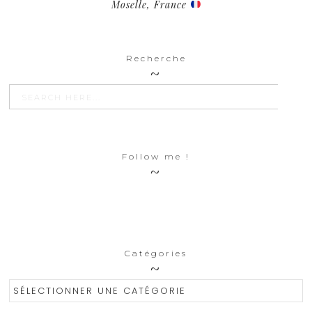
Moselle, France
Recherche
SEARCH BU
Search
for:
Follow me !
Catégories
Catégories