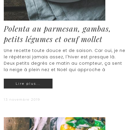
Polenta au parmesan, gambas,
petits légumes et oeuf mollet
Une recette toute douce et de saison. Car oui, je ne
le répèterai jamais assez, l'hiver est presque là.
Deux petits degrés ce matin au compteur, ça sent
la neige à plein nez et Noël qui approche à
Lire plus...
13 novembre 2019