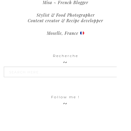
Misa ~ French Blogger
Stylist & Food Photographer
Content creator & Recipe developper
Moselle, France
Recherche
SEARCH BU
Search
for:
Follow me !