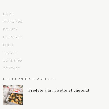
HOME
À PROPOS
BEAUTY
LIFESTYLE
FOOD
TRAVEL
COTÉ PRO
CONTACT
LES DERNIÈRES ARTICLES
Bredele à la noisette et chocolat