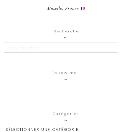
Moselle, France
Recherche
SEARCH BU
Search
for:
Follow me !
Catégories
Catégories