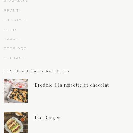
À PROPOS
BEAUTY
LIFESTYLE
FOOD
TRAVEL
COTÉ PRO
CONTACT
LES DERNIÈRES ARTICLES
Bredele à la noisette et chocolat
Bao Burger