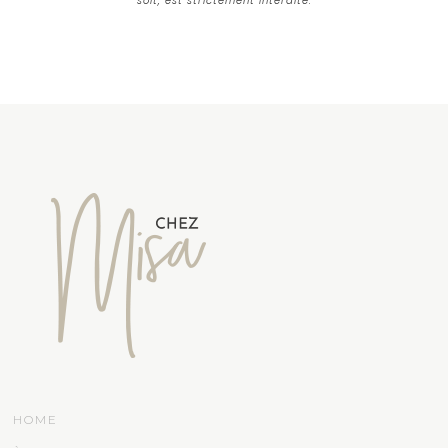
soit, est strictement interdite.
HOME