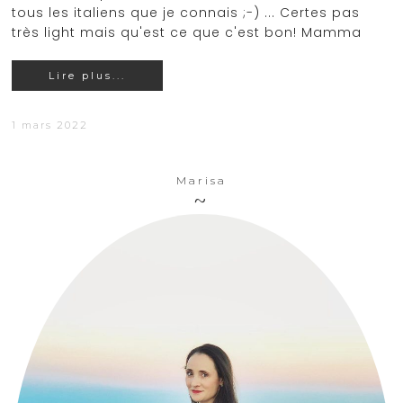
tous les italiens que je connais ;-) ... Certes pas
très light mais qu'est ce que c'est bon! Mamma
Lire plus...
1 mars 2022
Marisa