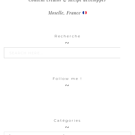
Moselle, France
Recherche
SEARCH BU
Search
for:
Follow me !
Catégories
Catégories