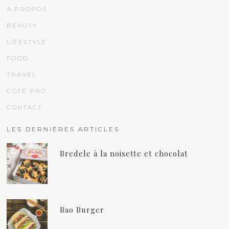
À PROPOS
BEAUTY
LIFESTYLE
FOOD
TRAVEL
COTÉ PRO
CONTACT
LES DERNIÈRES ARTICLES
Bredele à la noisette et chocolat
Bao Burger