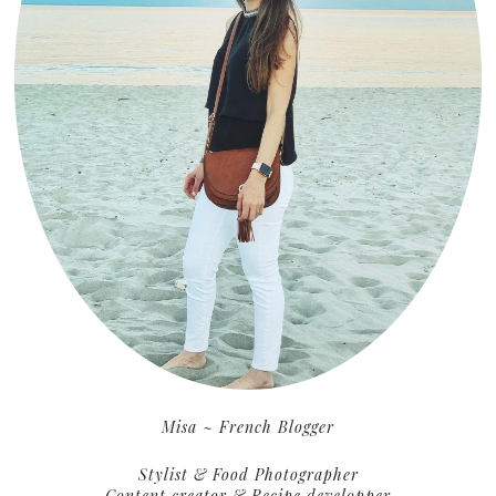
Misa ~ French Blogger
Stylist & Food Photographer
Content creator & Recipe developper