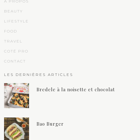
À PROPOS
BEAUTY
LIFESTYLE
FOOD
TRAVEL
COTÉ PRO
CONTACT
LES DERNIÈRES ARTICLES
Bredele à la noisette et chocolat
Bao Burger