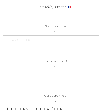
Moselle, France
Recherche
SEARCH BU
Search
for:
Follow me !
Catégories
Catégories