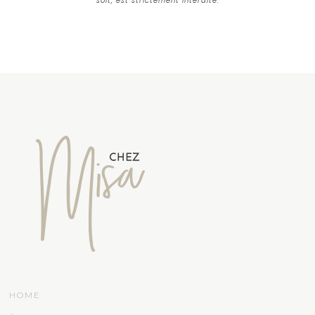
soit, est strictement interdite.
HOME