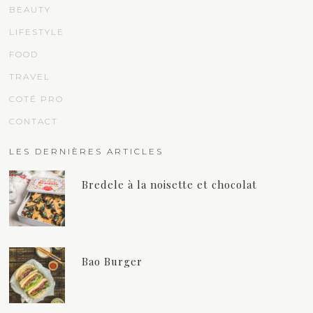
BEAUTY
LIFESTYLE
FOOD
TRAVEL
COTÉ PRO
CONTACT
LES DERNIÈRES ARTICLES
Bredele à la noisette et chocolat
Bao Burger