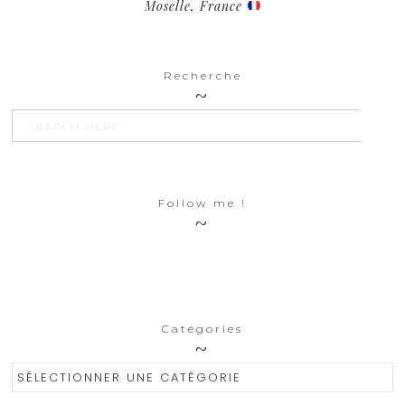
Moselle, France
Recherche
SEARCH BU
Search
for:
Follow me !
Catégories
Catégories