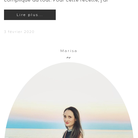
compliqué du tout. Pour cette recette, j'ai
Lire plus...
3 février 2020
Marisa