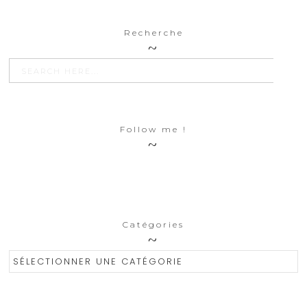
Recherche
SEARCH BU
Search
for:
Follow me !
Catégories
Catégories