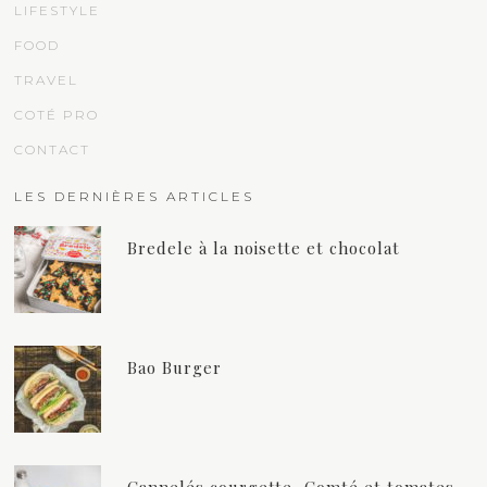
LIFESTYLE
FOOD
TRAVEL
COTÉ PRO
CONTACT
LES DERNIÈRES ARTICLES
Bredele à la noisette et chocolat
Bao Burger
Cannelés courgette, Comté et tomates