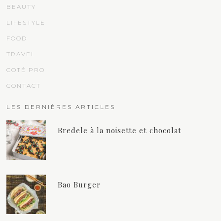
BEAUTY
LIFESTYLE
FOOD
TRAVEL
COTÉ PRO
CONTACT
LES DERNIÈRES ARTICLES
Bredele à la noisette et chocolat
Bao Burger