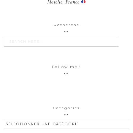
Moselle, France
Recherche
SEARCH BU
Search
for:
Follow me !
Catégories
Catégories