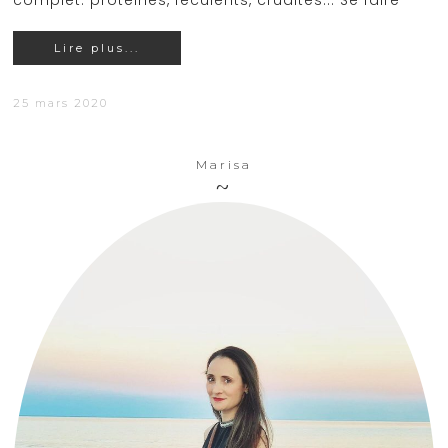
complet: protéines, féculents, crudités... Se faire
Lire plus...
25 mars 2020
Marisa