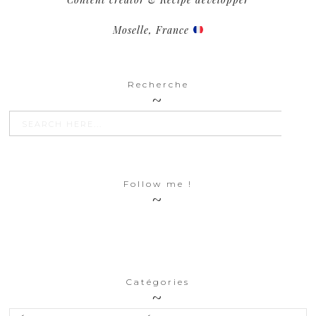
Moselle, France
Recherche
SEARCH BU
Search
for:
Follow me !
Catégories
Catégories