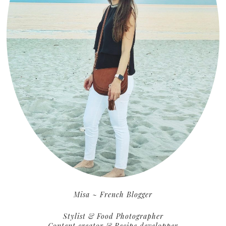
Misa ~ French Blogger
Stylist & Food Photographer
Content creator & Recipe developper