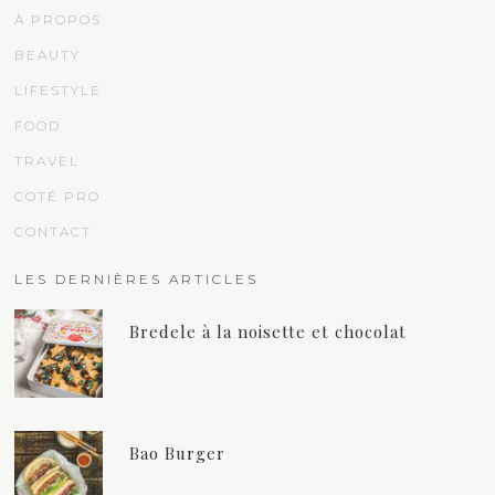
À PROPOS
BEAUTY
LIFESTYLE
FOOD
TRAVEL
COTÉ PRO
CONTACT
LES DERNIÈRES ARTICLES
Bredele à la noisette et chocolat
Bao Burger