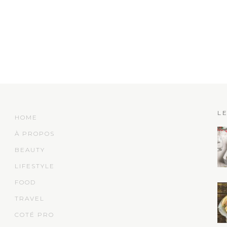
L
HOME
À PROPOS
BEAUTY
LIFESTYLE
FOOD
TRAVEL
COTÉ PRO