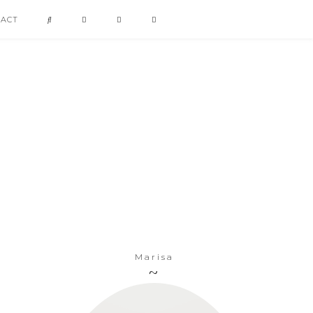
TACT
Marisa