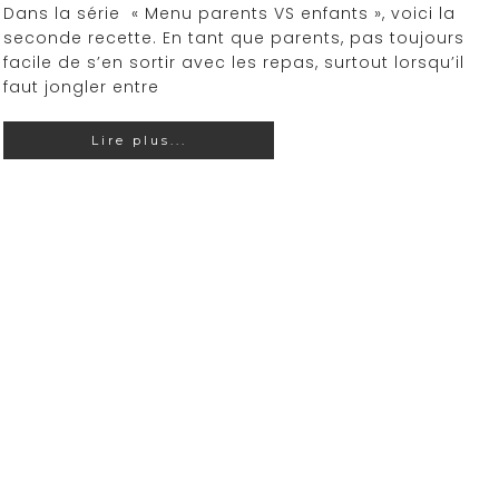
Dans la série « Menu parents VS enfants », voici la
seconde recette. En tant que parents, pas toujours
facile de s’en sortir avec les repas, surtout lorsqu’il
faut jongler entre
Lire plus...