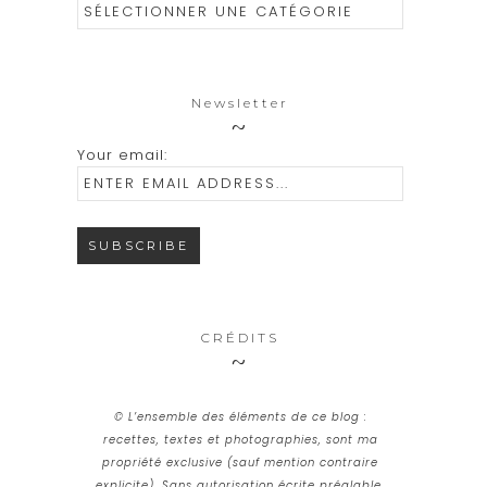
Catégories
Newsletter
Your email:
CRÉDITS
© L’ensemble des éléments de ce blog :
recettes, textes et photographies, sont ma
propriété exclusive (sauf mention contraire
explicite). Sans autorisation écrite préalable,