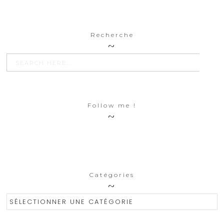
Recherche
SEARCH BU
Search
for:
Follow me !
Catégories
Catégories