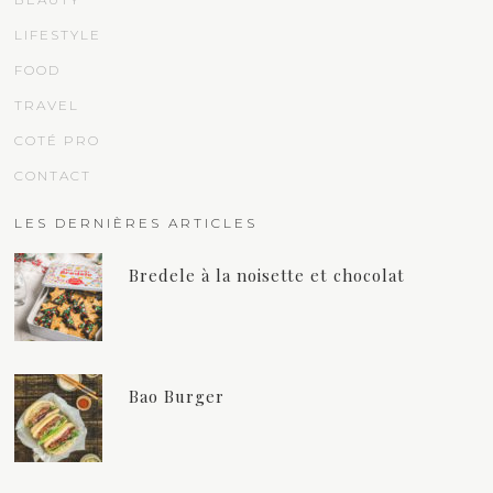
LIFESTYLE
FOOD
TRAVEL
COTÉ PRO
CONTACT
LES DERNIÈRES ARTICLES
Bredele à la noisette et chocolat
Bao Burger