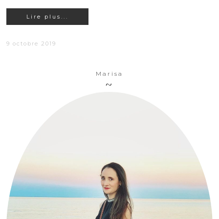
Lire plus...
9 octobre 2019
Marisa