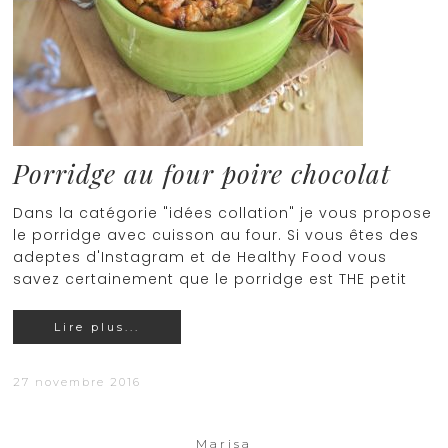
Porridge au four poire chocolat
Dans la catégorie "idées collation" je vous propose
le porridge avec cuisson au four. Si vous êtes des
adeptes d'Instagram et de Healthy Food vous
savez certainement que le porridge est THE petit
Lire plus...
27 novembre 2016
Marisa