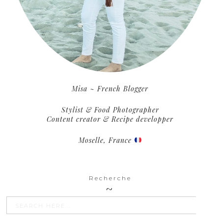
Misa ~ French Blogger
Stylist & Food Photographer
Content creator & Recipe developper
Moselle, France
Recherche
SEARCH BU
Search
for: