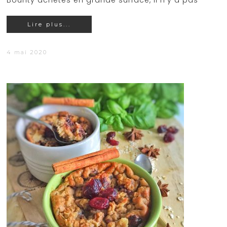
Bounty achetés en grande surface, il n'y a pas
Lire plus...
4 mai 2020