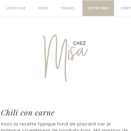
LIFESTYLE
FOOD
TRAVEL
COTÉ PRO
CON
Chili con carne
Voici la recette typique fond de placard car je
manque cruellement de produits frais. Ma mission de