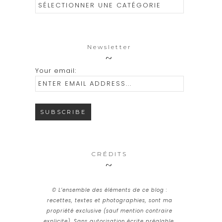
Catégories
Newsletter
Your email:
CRÉDITS
© L’ensemble des éléments de ce blog :
recettes, textes et photographies, sont ma
propriété exclusive (sauf mention contraire
explicite). Sans autorisation écrite préalable,