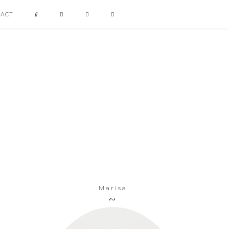
TACT
Marisa