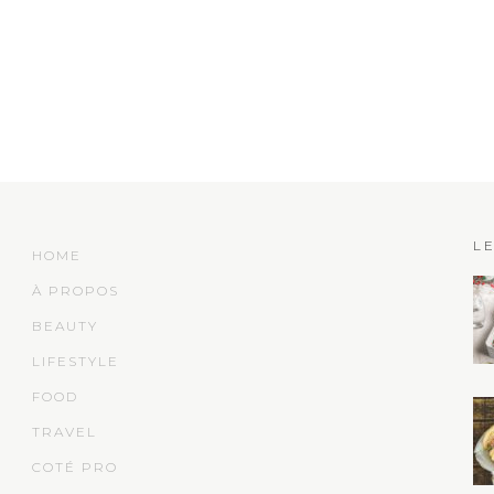
L
HOME
À PROPOS
BEAUTY
LIFESTYLE
FOOD
TRAVEL
COTÉ PRO