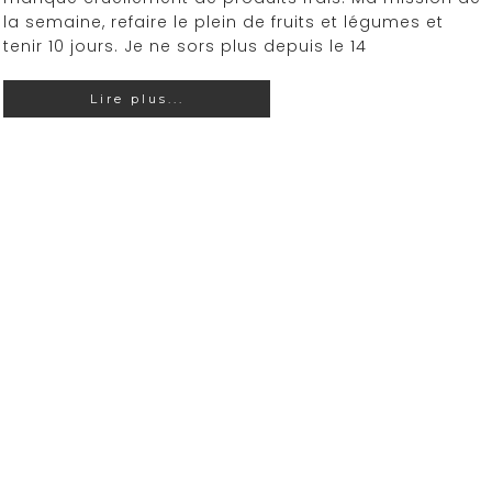
la semaine, refaire le plein de fruits et légumes et
tenir 10 jours. Je ne sors plus depuis le 14
Lire plus...