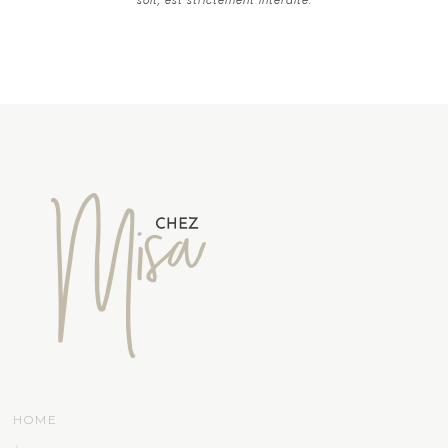
soit, est strictement interdite.
HOME