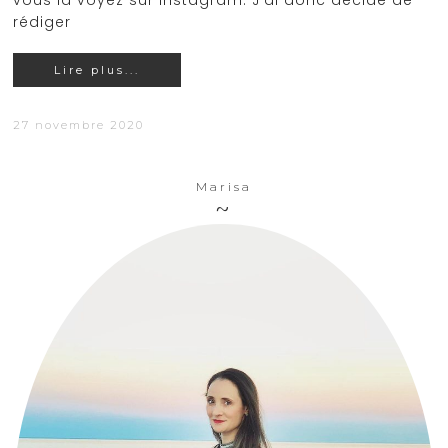
vous la voyez sur Instagram. J'ai donc décidé de
rédiger
Lire plus...
27 novembre 2020
Marisa