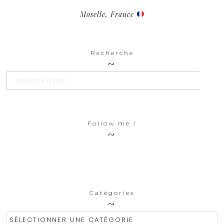
Moselle, France
Recherche
SEARCH BU
Search
for:
Follow me !
Catégories
Catégories