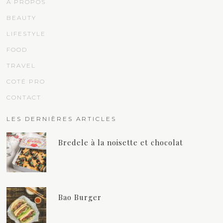
À PROPOS
BEAUTY
LIFESTYLE
FOOD
TRAVEL
COTÉ PRO
CONTACT
LES DERNIÈRES ARTICLES
Bredele à la noisette et chocolat
Bao Burger