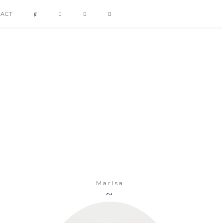
TACT
Marisa