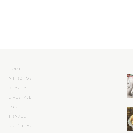
L
HOME
À PROPOS
BEAUTY
LIFESTYLE
FOOD
TRAVEL
COTÉ PRO