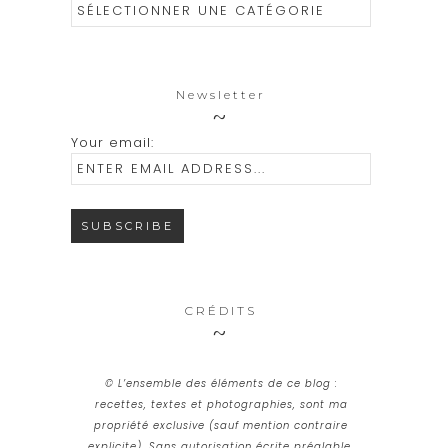
Catégories
Newsletter
Your email:
CRÉDITS
© L’ensemble des éléments de ce blog :
recettes, textes et photographies, sont ma
propriété exclusive (sauf mention contraire
explicite). Sans autorisation écrite préalable,