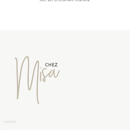
soit, est strictement interdite.
HOME