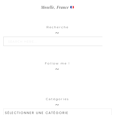
Moselle, France
Recherche
SEARCH BU
Search
for:
Follow me !
Catégories
Catégories