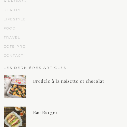
À PROPOS
BEAUTY
LIFESTYLE
FOOD
TRAVEL
COTÉ PRO
CONTACT
LES DERNIÈRES ARTICLES
Bredele à la noisette et chocolat
Bao Burger