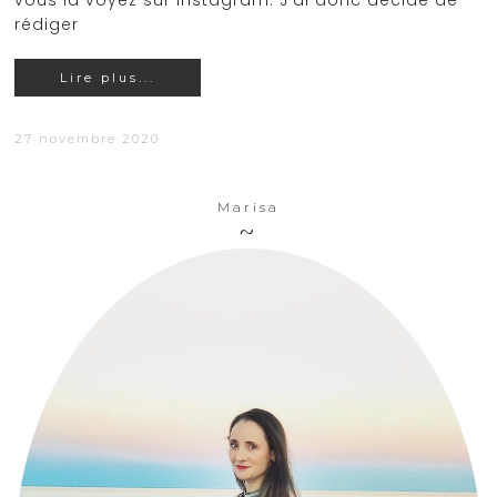
vous la voyez sur Instagram. J'ai donc décidé de
rédiger
Lire plus...
27 novembre 2020
Marisa