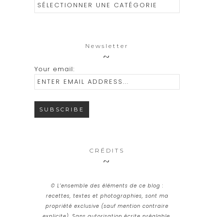
Catégories
Newsletter
Your email:
CRÉDITS
© L’ensemble des éléments de ce blog :
recettes, textes et photographies, sont ma
propriété exclusive (sauf mention contraire
explicite). Sans autorisation écrite préalable,