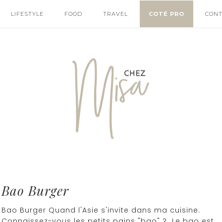
LIFESTYLE
FOOD
TRAVEL
COTÉ PRO
CON
Bao Burger
Bao Burger Quand l'Asie s'invite dans ma cuisine.
Connaissez-vous les petits pains "bao" ? Le bao est