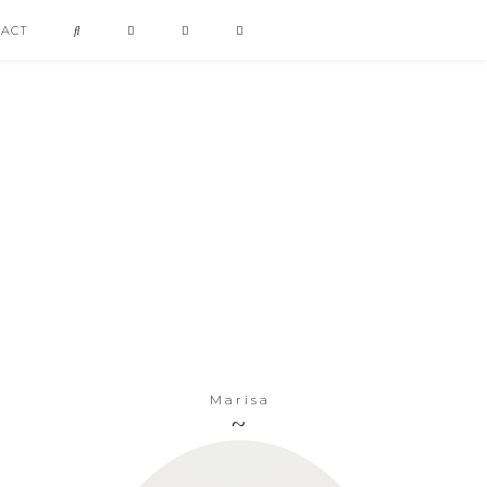
TACT
Marisa