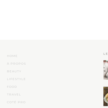
L
HOME
À PROPOS
BEAUTY
LIFESTYLE
FOOD
TRAVEL
COTÉ PRO