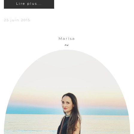
Lire plus...
25 juin 2015
Marisa