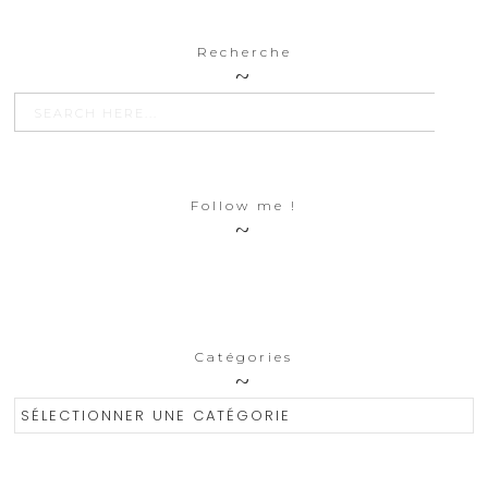
Recherche
SEARCH BU
Search
for:
Follow me !
Catégories
Catégories