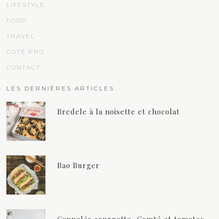
LIFESTYLE
FOOD
TRAVEL
COTÉ PRO
CONTACT
LES DERNIÈRES ARTICLES
Bredele à la noisette et chocolat
Bao Burger
Cannelés courgette, Comté et tomates